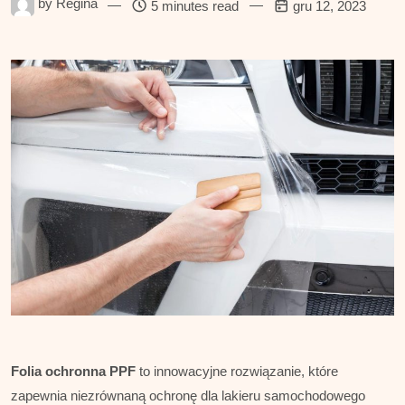
by
Regina
—
—
5 minutes read
gru 12, 2023
Folia ochronna PPF
to innowacyjne rozwiązanie, które
zapewnia niezrównaną ochronę dla lakieru samochodowego