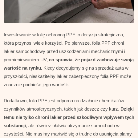
Inwestowanie w folię ochronną PPF to decyzja strategiczna,
która przynosi wiele korzyści. Po pierwsze, folia PPF chroni
lakier samochodowy przed uszkodzeniami mechanicznymi i
promieniowaniem UV,
co sprawia, że pojazd zachowuje swoją
wartość na rynku.
Kiedy decydujemy się na sprzedaż auta w
przyszłości, nieskazitelny lakier zabezpieczony folią PPF może
znacznie podnieść jego wartość.
Dodatkowo, folia PPF jest odporna na działanie chemikaliów i
czynników atmosferycznych, takich jak deszcz czy kurz.
Dzięki
temu nie tylko chroni lakier przed szkodliwym wpływem tych
substancji
, ale również ułatwia utrzymanie samochodu w
czystości. Nie musimy martwić się o trudne do usunięcia plamy