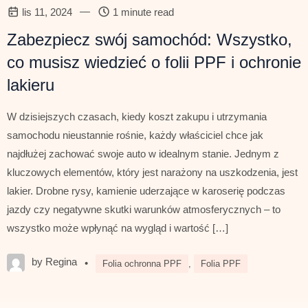
—
lis 11, 2024
1 minute read
Zabezpiecz swój samochód: Wszystko,
co musisz wiedzieć o folii PPF i ochronie
lakieru
W dzisiejszych czasach, kiedy koszt zakupu i utrzymania
samochodu nieustannie rośnie, każdy właściciel chce jak
najdłużej zachować swoje auto w idealnym stanie. Jednym z
kluczowych elementów, który jest narażony na uszkodzenia, jest
lakier. Drobne rysy, kamienie uderzające w karoserię podczas
jazdy czy negatywne skutki warunków atmosferycznych – to
wszystko może wpłynąć na wygląd i wartość […]
by Regina
•
Folia ochronna PPF
,
Folia PPF