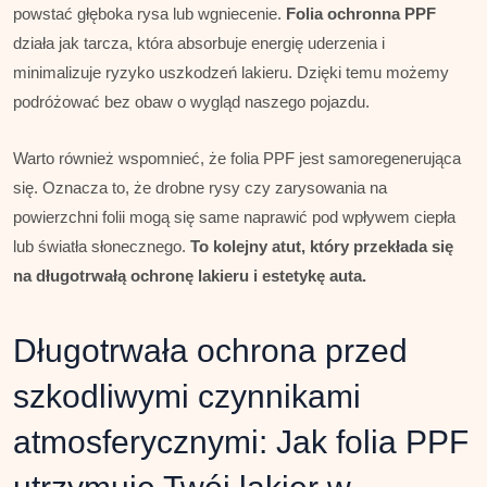
powstać głęboka rysa lub wgniecenie.
Folia ochronna PPF
działa jak tarcza, która absorbuje energię uderzenia i
minimalizuje ryzyko uszkodzeń lakieru. Dzięki temu możemy
podróżować bez obaw o wygląd naszego pojazdu.
Warto również wspomnieć, że folia PPF jest samoregenerująca
się. Oznacza to, że drobne rysy czy zarysowania na
powierzchni folii mogą się same naprawić pod wpływem ciepła
lub światła słonecznego.
To kolejny atut, który przekłada się
na długotrwałą ochronę lakieru i estetykę auta.
Długotrwała ochrona przed
szkodliwymi czynnikami
atmosferycznymi: Jak folia PPF