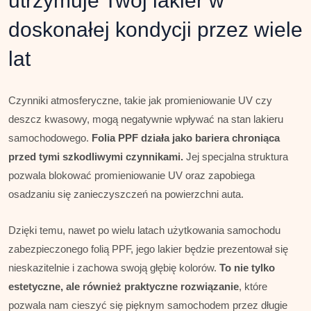
utrzymuje Twój lakier w
doskonałej kondycji przez wiele
lat
Czynniki atmosferyczne, takie jak promieniowanie UV czy
deszcz kwasowy, mogą negatywnie wpływać na stan lakieru
samochodowego.
Folia PPF działa jako bariera chroniąca
przed tymi szkodliwymi czynnikami.
Jej specjalna struktura
pozwala blokować promieniowanie UV oraz zapobiega
osadzaniu się zanieczyszczeń na powierzchni auta.
Dzięki temu, nawet po wielu latach użytkowania samochodu
zabezpieczonego folią PPF, jego lakier będzie prezentował się
nieskazitelnie i zachowa swoją głębię kolorów.
To nie tylko
estetyczne, ale również praktyczne rozwiązanie
, które
pozwala nam cieszyć się pięknym samochodem przez długie