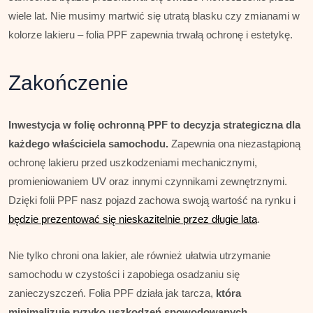
wiele lat. Nie musimy martwić się utratą blasku czy zmianami w
kolorze lakieru – folia PPF zapewnia trwałą ochronę i estetykę.
Zakończenie
Inwestycja w folię ochronną PPF to decyzja strategiczna dla
każdego właściciela samochodu.
Zapewnia ona niezastąpioną
ochronę lakieru przed uszkodzeniami mechanicznymi,
promieniowaniem UV oraz innymi czynnikami zewnętrznymi.
Dzięki folii PPF nasz pojazd zachowa swoją wartość na rynku i
będzie prezentować się nieskazitelnie przez długie lata
.
Nie tylko chroni ona lakier, ale również ułatwia utrzymanie
samochodu w czystości i zapobiega osadzaniu się
zanieczyszczeń. Folia PPF działa jak tarcza,
która
minimalizuje ryzyko uszkodzeń spowodowanych