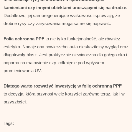
kamieniami czy innymi obiektami unoszącymi się na drodze.
Dodatkowo, jej samoregenerujące właściwości sprawiają, że
drobne rysy czy zarysowania mogą same się naprawić.
Folia ochronna PPF
to nie tylko funkcjonalność, ale również
estetyka. Nadaje ona powierzchni auta nieskazitelny wygląd oraz
długotrwały blask. Jest praktycznie niewidoczna dla gołego oka i
odporna na matowienie czy żółknięcie pod wpływem
promieniowania UV.
Dlatego warto rozważyć inwestycję w folię ochronną PPF
–
to decyzja, która przynosi wiele korzyści zarówno teraz, jak i w
przyszłości.
Tags: