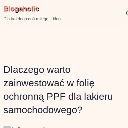
Skip
Blogaholic
to
content
Dla każdego coś miłego – blog
Dlaczego warto
zainwestować w folię
ochronną PPF dla lakieru
samochodowego?