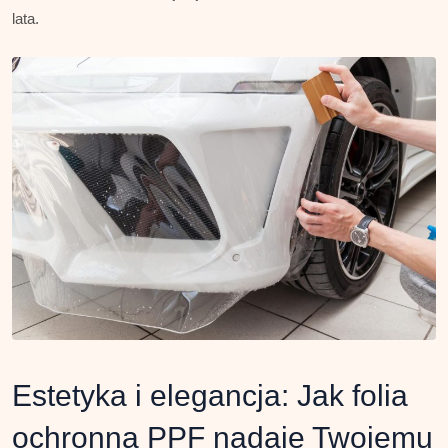
lata.
Estetyka i elegancja: Jak folia
ochronna PPF nadaje Twojemu