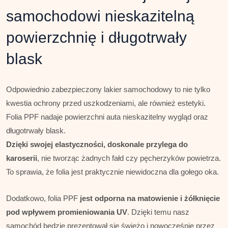
samochodowi nieskazitelną
powierzchnię i długotrwały
blask
Odpowiednio zabezpieczony lakier samochodowy to nie tylko
kwestia ochrony przed uszkodzeniami, ale również estetyki.
Folia PPF nadaje powierzchni auta nieskazitelny wygląd oraz
długotrwały blask.
Dzięki swojej elastyczności, doskonale przylega do
karoserii
, nie tworząc żadnych fałd czy pęcherzyków powietrza.
To sprawia, że folia jest praktycznie niewidoczna dla gołego oka.
Dodatkowo, folia PPF
jest odporna na matowienie i żółknięcie
pod wpływem promieniowania UV
. Dzięki temu nasz
samochód będzie prezentował się świeżo i nowocześnie przez