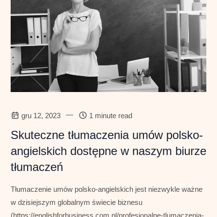
—
gru 12, 2023
1 minute read
Skuteczne tłumaczenia umów polsko-
angielskich dostępne w naszym biurze
tłumaczeń
Tłumaczenie umów polsko-angielskich jest niezwykle ważne
w dzisiejszym globalnym świecie biznesu
(https://englishforbusiness.com.pl/profesjonalne-tlumaczenia-