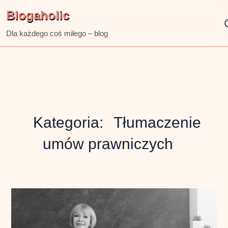
Skip
Blogaholic
to
content
Dla każdego coś miłego – blog
Kategoria:
Tłumaczenie
umów prawniczych