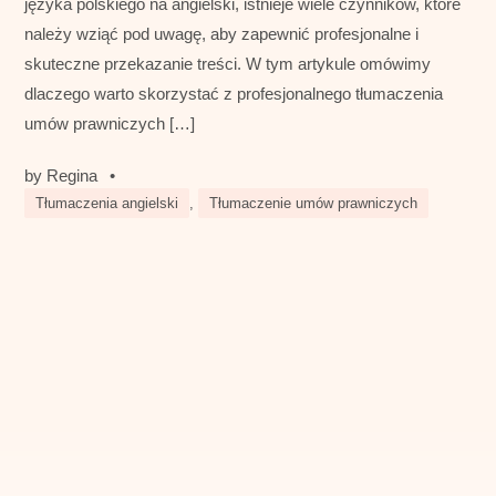
języka polskiego na angielski, istnieje wiele czynników, które
należy wziąć pod uwagę, aby zapewnić profesjonalne i
skuteczne przekazanie treści. W tym artykule omówimy
dlaczego warto skorzystać z profesjonalnego tłumaczenia
umów prawniczych […]
by
Regina
•
Tłumaczenia angielski
,
Tłumaczenie umów prawniczych