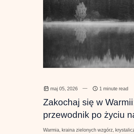
—
maj 05, 2026
1 minute read
Zakochaj się w Warmii
przewodnik po życiu n
Warmia, kraina zielonych wzgórz, krystalicz