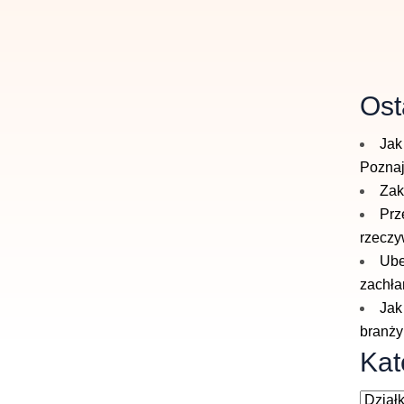
Ost
Jak
Poznaj
Zak
Prz
rzeczy
Ube
zachła
Jak
branży
Kat
Katego