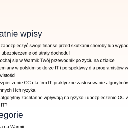
atnie wpisy
 zabezpieczyć swoje finanse przed skutkami choroby lub wypa
 ubezpieczenie od utraty dochodu!
ochaj się w Warmii: Twój przewodnik po życiu na działce
emiany w polskim sektorze IT i perspektywy dla programistów 
wistości
zpieczenie OC dla firm IT: praktyczne zastosowanie algorytmó
nnych i ich ryzyka
 algorytmy zachłanne wpływają na ryzyko i ubezpieczenie OC 
 IT?
egorie
rie