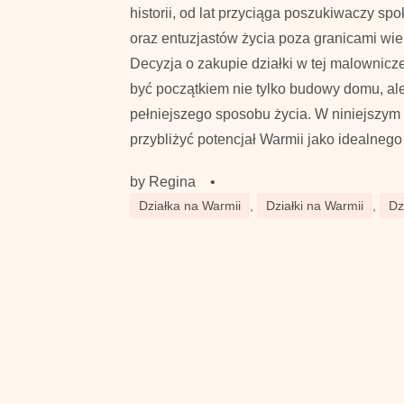
historii, od lat przyciąga poszukiwaczy sp
oraz entuzjastów życia poza granicami wie
Decyzja o zakupie działki w tej malownicz
być początkiem nie tylko budowy domu, al
pełniejszego sposobu życia. W niniejszym 
przybliżyć potencjał Warmii jako idealnego
by
Regina
•
Działka na Warmii
,
Działki na Warmii
,
Dz