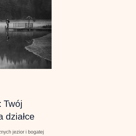
: Twój
a działce
nych jezior i bogatej