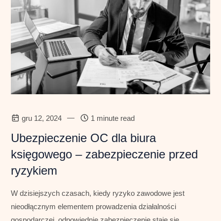
—
gru 12, 2024
1 minute read
Ubezpieczenie OC dla biura
księgowego – zabezpieczenie przed
ryzykiem
W dzisiejszych czasach, kiedy ryzyko zawodowe jest
nieodłącznym elementem prowadzenia działalności
gospodarczej, odpowiednie zabezpieczenie staje się