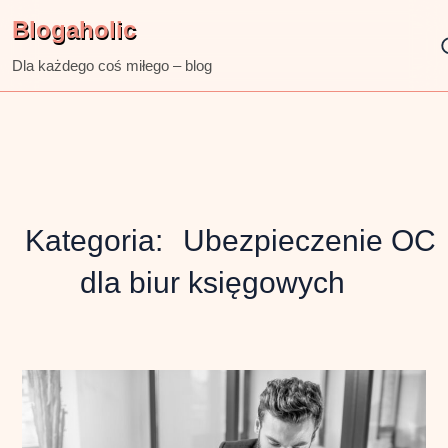
Skip
Blogaholic
to
content
Dla każdego coś miłego – blog
Kategoria:
Ubezpieczenie OC
dla biur księgowych