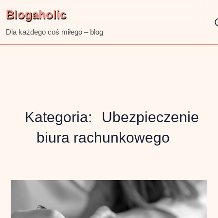
Skip
Blogaholic
to
content
Dla każdego coś miłego – blog
Kategoria:
Ubezpieczenie
biura rachunkowego