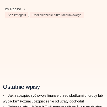
by
Regina
•
Bez kategorii
,
Ubezpieczenie biura rachunkowego
Ostatnie wpisy
Jak zabezpieczyć swoje finanse przed skutkami choroby lub
wypadku? Poznaj ubezpieczenie od utraty dochodu!
Zakochaj się w Warmii: Twój przewodnik po życiu na działce