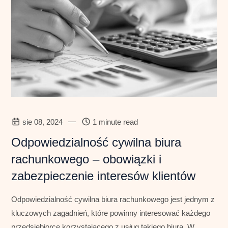
—
sie 08, 2024
1 minute read
Odpowiedzialność cywilna biura
rachunkowego – obowiązki i
zabezpieczenie interesów klientów
Odpowiedzialność cywilna biura rachunkowego jest jednym z
kluczowych zagadnień, które powinny interesować każdego
przedsiębiorcę korzystającego z usług takiego biura. W