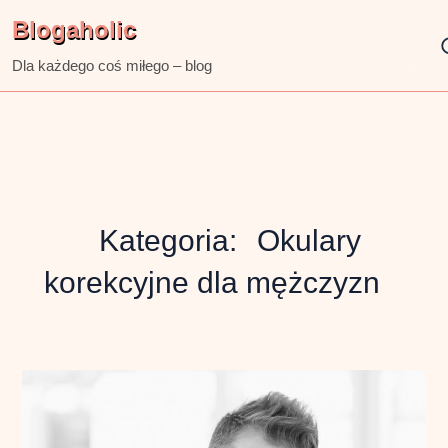
Skip
Blogaholic
to
content
Dla każdego coś miłego – blog
Kategoria:
Okulary
korekcyjne dla mężczyzn