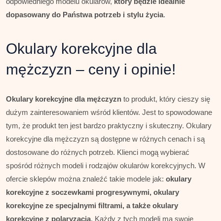
odpowiedniego modelu okularów,
który będzie idealnie
dopasowany do Państwa potrzeb i stylu życia
.
Okulary korekcyjne dla
mężczyzn – ceny i opinie!
Okulary korekcyjne dla mężczyzn
to produkt, który cieszy się
dużym zainteresowaniem wśród klientów. Jest to spowodowane
tym, że produkt ten jest bardzo praktyczny i skuteczny. Okulary
korekcyjne dla mężczyzn są dostępne w różnych cenach i są
dostosowane do różnych potrzeb. Klienci mogą wybierać
spośród różnych modeli i rodzajów okularów korekcyjnych. W
ofercie sklepów można znaleźć takie modele jak:
okulary
korekcyjne z soczewkami progresywnymi, okulary
korekcyjne ze specjalnymi filtrami, a także okulary
korekcyjne z polaryzacją
. Każdy z tych modeli ma swoje