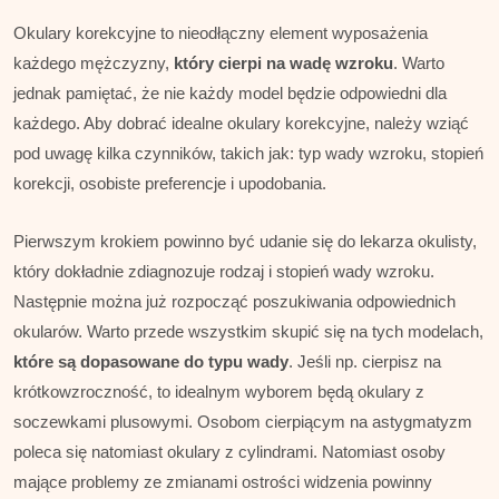
Okulary korekcyjne to nieodłączny element wyposażenia
każdego mężczyzny,
który cierpi na wadę wzroku
. Warto
jednak pamiętać, że nie każdy model będzie odpowiedni dla
każdego. Aby dobrać idealne okulary korekcyjne, należy wziąć
pod uwagę kilka czynników, takich jak: typ wady wzroku, stopień
korekcji, osobiste preferencje i upodobania.
Pierwszym krokiem powinno być udanie się do lekarza okulisty,
który dokładnie zdiagnozuje rodzaj i stopień wady wzroku.
Następnie można już rozpocząć poszukiwania odpowiednich
okularów. Warto przede wszystkim skupić się na tych modelach,
które są dopasowane do typu wady
. Jeśli np. cierpisz na
krótkowzroczność, to idealnym wyborem będą okulary z
soczewkami plusowymi. Osobom cierpiącym na astygmatyzm
poleca się natomiast okulary z cylindrami. Natomiast osoby
mające problemy ze zmianami ostrości widzenia powinny