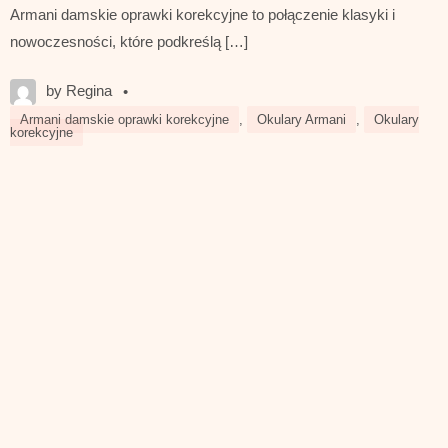
Armani damskie oprawki korekcyjne to połączenie klasyki i
nowoczesności, które podkreślą […]
by Regina
•
Armani damskie oprawki korekcyjne
,
Okulary Armani
,
Okulary
korekcyjne