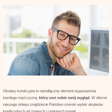
Okulary korekcyjne to nieodłączny element wyposażenia
każdego mężczyzny,
który ceni sobie swój wygląd
. W ofercie
naszego sklepu znajdziecie Państwo szeroki wybór okularów
korekcyjnych od znanych i cenionych marek.