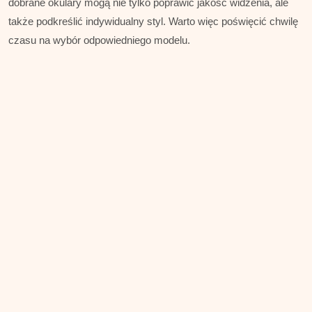
dobrane okulary mogą nie tylko poprawić jakość widzenia, ale
także podkreślić indywidualny styl. Warto więc poświęcić chwilę
czasu na wybór odpowiedniego modelu.