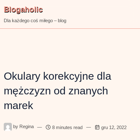
Skip
Blogaholic
to
content
Dla każdego coś miłego – blog
Okulary korekcyjne dla
mężczyzn od znanych
marek
by
Regina
—
—
8 minutes read
gru 12, 2022