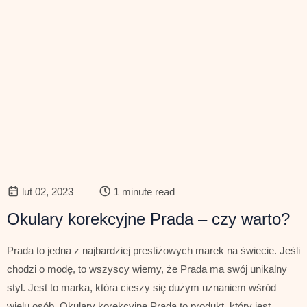
—
lut 02, 2023
1 minute read
Okulary korekcyjne Prada – czy warto?
Prada to jedna z najbardziej prestiżowych marek na świecie. Jeśli
chodzi o modę, to wszyscy wiemy, że Prada ma swój unikalny
styl. Jest to marka, która cieszy się dużym uznaniem wśród
wielu osób. Okulary korekcyjne Prada to produkt, który jest