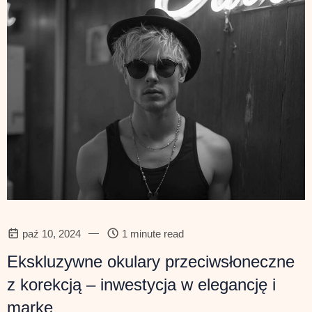
—
paź 10, 2024
1 minute read
Ekskluzywne okulary przeciwsłoneczne
z korekcją – inwestycja w elegancję i
markę