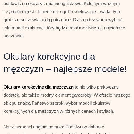
postawić na okulary zmiennoogniskowe. Kolejnym ważnym
czynnikiem jest stopień korekcji. Im większa jest wada, tym
grubsze soczewki będą potrzebne. Dlatego też warto wybrać
taki model okularów, który będzie miał możliwie jak najcieńsze
soczewki.
Okulary korekcyjne dla
mężczyzn – najlepsze modele!
Okulary korekcyjne dla mężczyzn
to nie tylko praktyczny
dodatek, ale także modny element garderoby. W ofercie naszego
sklepu znajdą Państwo szeroki wybór modeli okularów
korekcyjnych dla mężczyzn w różnych cenach i stylach.
Nasz personel chętnie pomoże Państwu w doborze