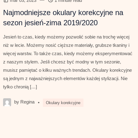
mar 03, 2023
1 minute read
Najmodniejsze okulary korekcyjne na
sezon jesień-zima 2019/2020
Jesień to czas, kiedy możemy pozwolić sobie na trochę więcej
niż w lecie. Możemy nosić cięższe materiały, grubsze tkaniny i
więcej warstw. To także czas, kiedy możemy eksperymentować
z naszym stylem. Jeśli chcesz być modny w tym sezonie,
musisz pamiętać o kilku ważnych trendach. Okulary korekcyjne
są jednym z najważniejszych elementów każdej stylizacji. Nie
tylko chronią […]
by Regina
•
Okulary korekcyjne