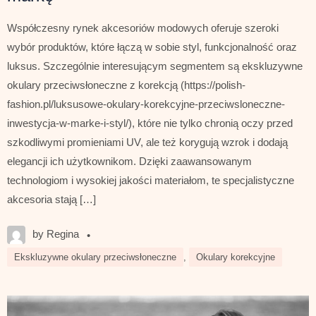
Współczesny rynek akcesoriów modowych oferuje szeroki
wybór produktów, które łączą w sobie styl, funkcjonalność oraz
luksus. Szczególnie interesującym segmentem są ekskluzywne
okulary przeciwsłoneczne z korekcją (https://polish-
fashion.pl/luksusowe-okulary-korekcyjne-przeciwsloneczne-
inwestycja-w-marke-i-styl/), które nie tylko chronią oczy przed
szkodliwymi promieniami UV, ale też korygują wzrok i dodają
elegancji ich użytkownikom. Dzięki zaawansowanym
technologiom i wysokiej jakości materiałom, te specjalistyczne
akcesoria stają […]
by Regina
•
Ekskluzywne okulary przeciwsłoneczne
,
Okulary korekcyjne