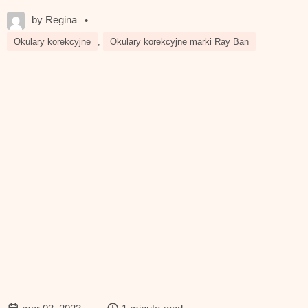
by Regina
•
Okulary korekcyjne
,
Okulary korekcyjne marki Ray Ban
—