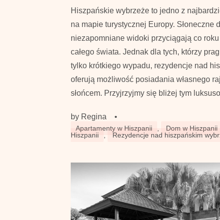
Hiszpańskie wybrzeże to jedno z najbardzi
na mapie turystycznej Europy. Słoneczne dn
niezapomniane widoki przyciągają co roku 
całego świata. Jednak dla tych, którzy pra
tylko krótkiego wypadu, rezydencje nad 
oferują możliwość posiadania własnego ra
słońcem. Przyjrzyjmy się bliżej tym luksu
by
Regina
•
Apartamenty w Hiszpanii
,
Dom w Hiszpanii
Hiszpanii
,
Rezydencje nad hiszpańskim wyb