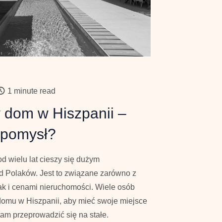
1 minute read
 dom w Hiszpanii –
 pomysł?
 od wielu lat cieszy się dużym
 Polaków. Jest to związane zarówno z
ak i cenami nieruchomości. Wiele osób
domu w Hiszpanii, aby mieć swoje miejsce
tam przeprowadzić się na stałe.