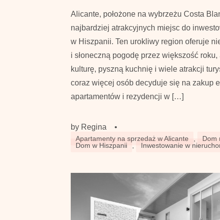
Alicante, położone na wybrzeżu Costa Blan
najbardziej atrakcyjnych miejsc do inwes
w Hiszpanii. Ten urokliwy region oferuje ni
i słoneczną pogodę przez większość roku, 
kulturę, pyszną kuchnię i wiele atrakcji tu
coraz więcej osób decyduje się na zakup
apartamentów i rezydencji w […]
by
Regina
•
Apartamenty na sprzedaż w Alicante
,
Dom n
Dom w Hiszpanii
,
Inwestowanie w nierucho