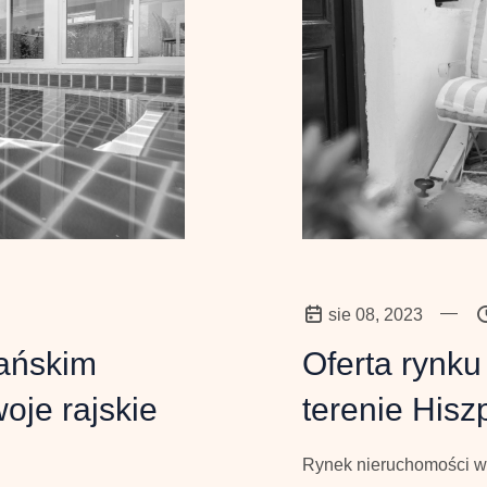
—
sie 08, 2023
Oferta rynk
ańskim
terenie Hisz
oje rajskie
Rynek nieruchomości w 