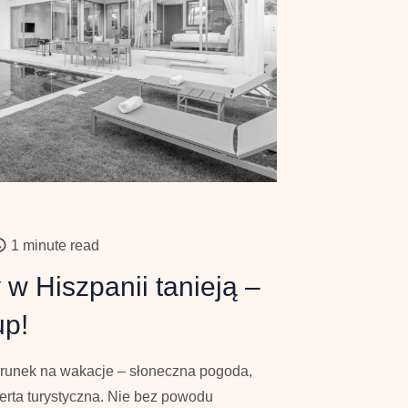
1 minute read
w Hiszpanii tanieją –
up!
ierunek na wakacje – słoneczna pogoda,
ferta turystyczna. Nie bez powodu