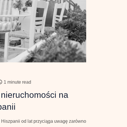
1 minute read
u nieruchomości na
panii
Hiszpanii od lat przyciąga uwagę zarówno