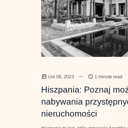
—
cze 06, 2023
1 minute read
Hiszpania: Poznaj moż
nabywania przystępn
nieruchomości