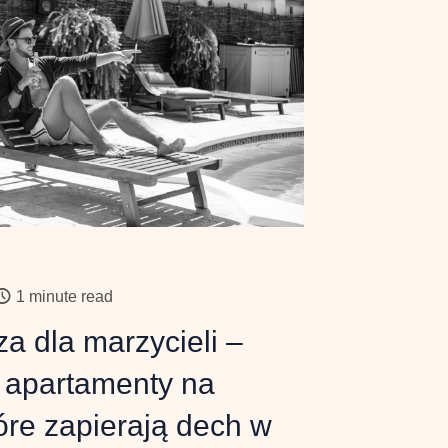
1 minute read
za dla marzycieli –
i apartamenty na
óre zapierają dech w