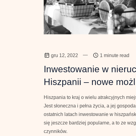
—
gru 12, 2022
1 minute read
Inwestowanie w nieru
Hiszpanii – nowe możl
Hiszpania to kraj o wielu atrakcyjnych mi
Jest słoneczna i pełna życia, a jej gospoda
ostatnich latach inwestowanie w hiszpańsk
się jeszcze bardziej popularne, a to ze wzg
czynników.