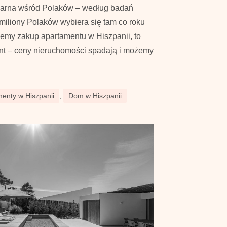
ularna wśród Polaków – według badań
4 miliony Polaków wybiera się tam co roku
jemy zakup apartamentu w Hiszpanii, to
ent – ceny nieruchomości spadają i możemy
enty w Hiszpanii
,
Dom w Hiszpanii