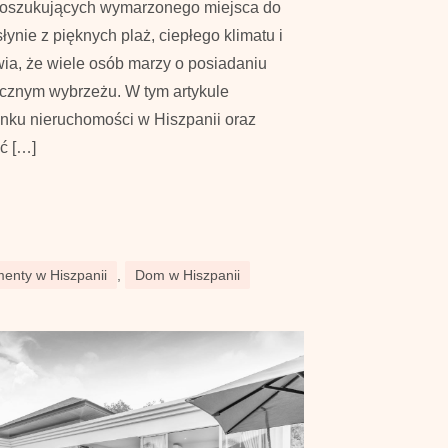
 poszukujących wymarzonego miejsca do
łynie z pięknych plaż, ciepłego klimatu i
awia, że wiele osób marzy o posiadaniu
cznym wybrzeżu. W tym artykule
rynku nieruchomości w Hiszpanii oraz
ć […]
enty w Hiszpanii
,
Dom w Hiszpanii