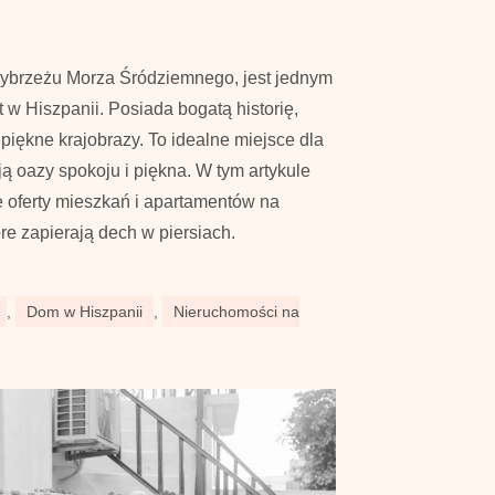
wybrzeżu Morza Śródziemnego, jest jednym
t w Hiszpanii. Posiada bogatą historię,
piękne krajobrazy. To idealne miejsce dla
ją oazy spokoju i piękna. W tym artykule
 oferty mieszkań i apartamentów na
óre zapierają dech w piersiach.
,
Dom w Hiszpanii
,
Nieruchomości na