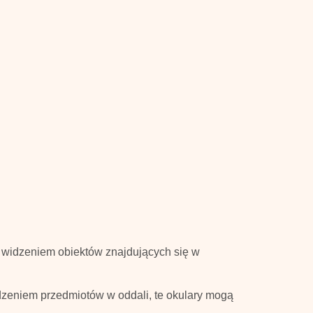
z widzeniem obiektów znajdujących się w
dzeniem przedmiotów w oddali, te okulary mogą