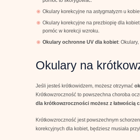
pomóc to skorygować.
Okulary korekcyjne na astygmatyzm u kobie
Okulary korekcyjne na prezbiopię dla kobiet
pomóc w korekcji wzroku.
Okulary ochronne UV dla kobiet
: Okulary,
Okulary na krótkow
Jeśli jesteś krótkowidzem, możesz otrzymać
ok
Krótkowzroczność to powszechna choroba oczu,
dla krótkowzroczności możesz z łatwością czy
Krótkowzroczność jest powszechnym schorzenie
korekcyjnych dla kobiet, będziesz musiała przy