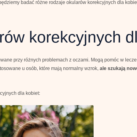
 będziemy badać różne rodzaje okularów korekcyjnych dla kobiet, 
rów korekcyjnych dl
owane przy różnych problemach z oczami. Mogą pomóc w leczen
stosowane u osób, które mają normalny wzrok,
ale szukają now
yjnych dla kobiet: