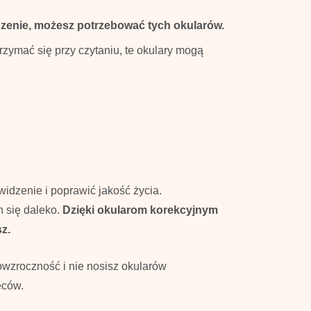
idzenie, możesz potrzebować tych okularów.
rzymać się przy czytaniu, te okulary mogą
idzenie i poprawić jakość życia.
 się daleko.
Dzięki okularom korekcyjnym
z.
wzroczność i nie nosisz okularów
eców.