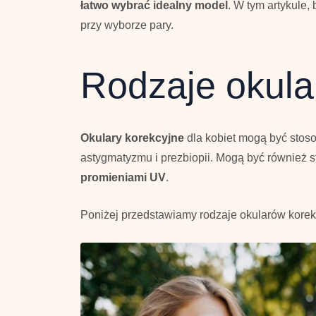
łatwo wybrać idealny model
. W tym artykule,
przy wyborze pary.
Rodzaje okula
Okulary korekcyjne
dla kobiet mogą być stos
astygmatyzmu i prezbiopii. Mogą być również 
promieniami UV
.
Poniżej przedstawiamy rodzaje okularów korekc