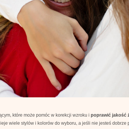
ącym, które może pomóc w korekcji wzroku i
poprawić jakość 
je wiele stylów i kolorów do wyboru, a jeśli nie jesteś dobrz