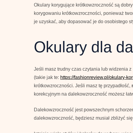
Okulary korygujące krótkowzroczność są dobr
korygowaniu krótkowzroczności, ponieważ tworzą
je uzyskać, aby dopasować je do osobistego st
Okulary dla d
Jeśli masz trudny czas czytania lub widzenia 
(takie jak te:
https://fashionreview.pl/okulary-ko
krótkowzroczności. Jeśli masz tę przypadłość,
korekcyjnym na dalekowzroczność możesz łatwiej
Dalekowzroczność jest powszechnym schorze
dalekowzroczność, będziesz musiał zbliżyć się