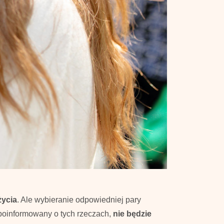
życia
. Ale wybieranie odpowiedniej pary
e poinformowany o tych rzeczach,
nie będzie