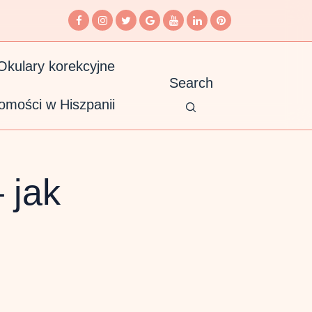
Okulary korekcyjne
Search
omości w Hiszpanii
 jak