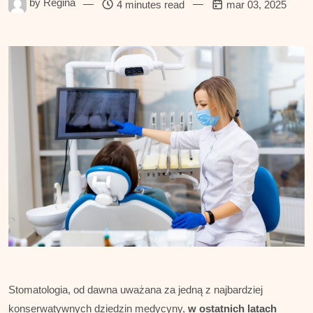
by
Regina
—
—
4 minutes read
mar 03, 2025
Stomatologia, od dawna uważana za jedną z najbardziej
konserwatywnych dziedzin medycyny,
w ostatnich latach