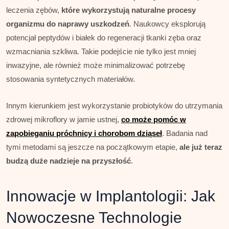
leczenia zębów,
które wykorzystują naturalne procesy
organizmu do naprawy uszkodzeń
. Naukowcy eksplorują
potencjał peptydów i białek do regeneracji tkanki zęba oraz
wzmacniania szkliwa. Takie podejście nie tylko jest mniej
inwazyjne, ale również może minimalizować potrzebę
stosowania syntetycznych materiałów.
Innym kierunkiem jest wykorzystanie probiotyków do utrzymania
zdrowej mikroflory w jamie ustnej,
co może pomóc w
zapobieganiu próchnicy i chorobom dziąseł
. Badania nad
tymi metodami są jeszcze na początkowym etapie,
ale już teraz
budzą duże nadzieje na przyszłość
.
Innowacje w Implantologii: Jak
Nowoczesne Technologie