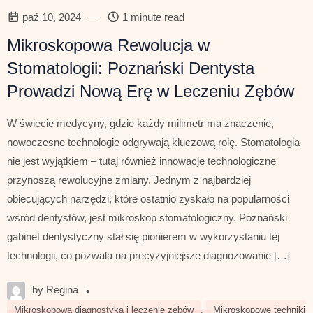
—
paź 10, 2024
1 minute read
Mikroskopowa Rewolucja w
Stomatologii: Poznański Dentysta
Prowadzi Nową Erę w Leczeniu Zębów
W świecie medycyny, gdzie każdy milimetr ma znaczenie,
nowoczesne technologie odgrywają kluczową rolę. Stomatologia
nie jest wyjątkiem – tutaj również innowacje technologiczne
przynoszą rewolucyjne zmiany. Jednym z najbardziej
obiecujących narzędzi, które ostatnio zyskało na popularności
wśród dentystów, jest mikroskop stomatologiczny. Poznański
gabinet dentystyczny stał się pionierem w wykorzystaniu tej
technologii, co pozwala na precyzyjniejsze diagnozowanie […]
by Regina
•
Mikroskopowa diagnostyka i leczenie zębów
,
Mikroskopowe techniki