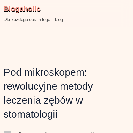
Skip
Blogaholic
to
content
Dla każdego coś miłego – blog
Pod mikroskopem:
rewolucyjne metody
leczenia zębów w
stomatologii