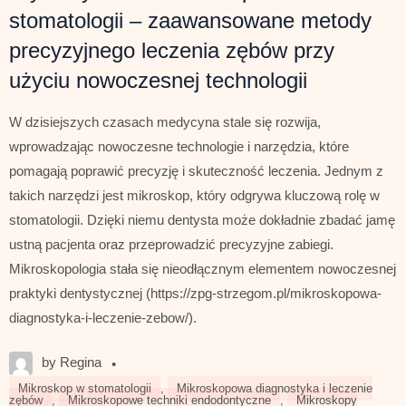
stomatologii – zaawansowane metody
precyzyjnego leczenia zębów przy
użyciu nowoczesnej technologii
W dzisiejszych czasach medycyna stale się rozwija,
wprowadzając nowoczesne technologie i narzędzia, które
pomagają poprawić precyzję i skuteczność leczenia. Jednym z
takich narzędzi jest mikroskop, który odgrywa kluczową rolę w
stomatologii. Dzięki niemu dentysta może dokładnie zbadać jamę
ustną pacjenta oraz przeprowadzić precyzyjne zabiegi.
Mikroskopologia stała się nieodłącznym elementem nowoczesnej
praktyki dentystycznej (https://zpg-strzegom.pl/mikroskopowa-
diagnostyka-i-leczenie-zebow/).
by Regina
•
Mikroskop w stomatologii
,
Mikroskopowa diagnostyka i leczenie
zębów
,
Mikroskopowe techniki endodontyczne
,
Mikroskopy