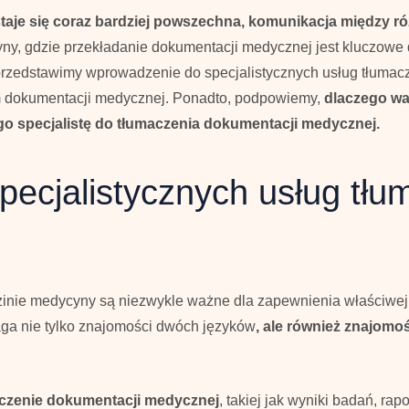
staje się coraz bardziej powszechna, komunikacja między róż
yny, gdzie przekładanie dokumentacji medycznej jest kluczowe 
e przedstawimy wprowadzenie do specjalistycznych usług tłum
m dokumentacji medycznej. Ponadto, podpowiemy,
dlaczego war
go specjalistę do tłumaczenia dokumentacji medycznej.
ecjalistycznych usług tł
zinie medycyny są niezwykle ważne dla zapewnienia właściwej 
a nie tylko znajomości dwóch języków
, ale również znajomo
czenie dokumentacji medycznej
, takiej jak wyniki badań, rap