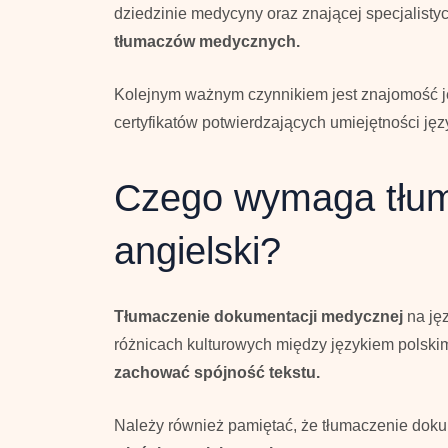
dziedzinie medycyny oraz znającej specjalisty
tłumaczów medycznych.
Kolejnym ważnym czynnikiem jest znajomość ję
certyfikatów potwierdzających umiejętności j
Czego wymaga tłum
angielski?
Tłumaczenie dokumentacji medycznej
na jęz
różnicach kulturowych między językiem polski
zachować spójność tekstu.
Należy również pamiętać, że tłumaczenie doku