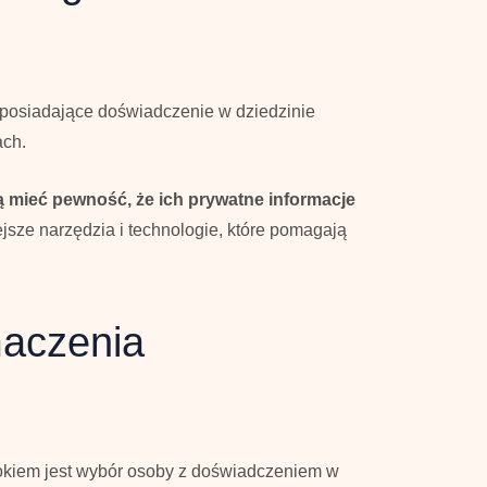
 posiadające doświadczenie w dziedzinie
ach.
 mieć pewność, że ich prywatne informacje
jsze narzędzia i technologie, które pomagają
maczenia
okiem jest wybór osoby z doświadczeniem w