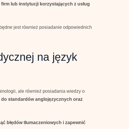
irm lub instytucji korzystających z usług
zbędne jest również posiadanie odpowiednich
ycznej na język
inologii, ale również posiadania wiedzy o
t do standardów anglojęzycznych oraz
ąć błędów tłumaczeniowych i zapewnić