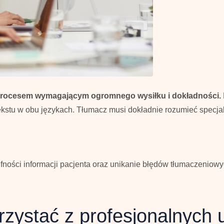
procesem wymagającym ogromnego wysiłku i dokładności.
ekstu w obu językach. Tłumacz musi dokładnie rozumieć specja
fności informacji pacjenta oraz unikanie błędów tłumaczenio
zystać z profesjonalnych 