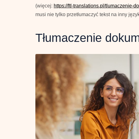
(więcej:
https://ftl-translations.pl/tlumaczeni
musi nie tylko przetłumaczyć tekst na inny języ
Tłumaczenie dokume