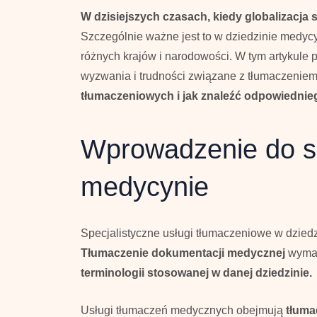
W dzisiejszych czasach, kiedy globalizacja 
Szczególnie ważne jest to w dziedzinie medyc
różnych krajów i narodowości. W tym artykul
wyzwania i trudności związane z tłumaczenie
tłumaczeniowych i jak znaleźć odpowiednie
Wprowadzenie do sp
medycynie
Specjalistyczne usługi tłumaczeniowe w dzied
Tłumaczenie dokumentacji medycznej
wymag
terminologii stosowanej w danej dziedzinie.
Usługi tłumaczeń medycznych obejmują
tłuma