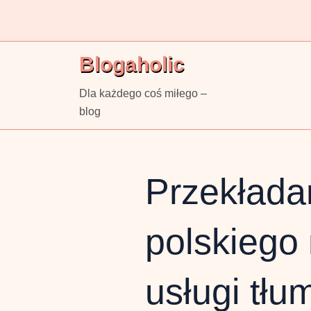
Skip
to
content
Blogaholic
Dla każdego coś miłego –
blog
Przekłada
polskiego 
usługi tł