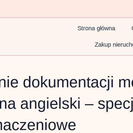
Strona główna
Zakup nieruch
nie dokumentacji m
na angielski – spec
umaczeniowe