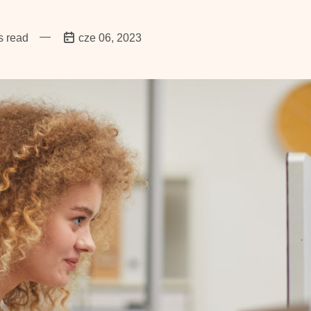
—
s read
cze 06, 2023