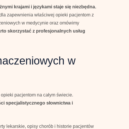
nymi krajami i językami staje się niezbędna.
dla zapewnienia właściwej opieki pacjentom z
aczeniowych w medycynie oraz omówimy
to skorzystać z profesjonalnych usług
umaczeniowych w
opieki pacjentom na całym świecie.
ści specjalistycznego słownictwa i
orty lekarskie, opisy chorób i historie pacjentów