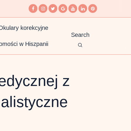
Okulary korekcyjne
Search
omości w Hiszpanii
edycznej z
jalistyczne