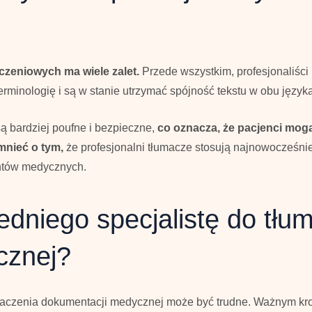
czeniowych ma wiele zalet.
Przede wszystkim, profesjonaliści
rminologię i są w stanie utrzymać spójność tekstu w obu język
ą bardziej poufne i bezpieczne,
co oznacza, że pacjenci mogą
mnieć o tym,
że profesjonalni tłumacze stosują najnowocześnie
ntów medycznych.
edniego specjalistę do tłu
cznej?
umaczenia dokumentacji medycznej może być trudne. Ważnym kr