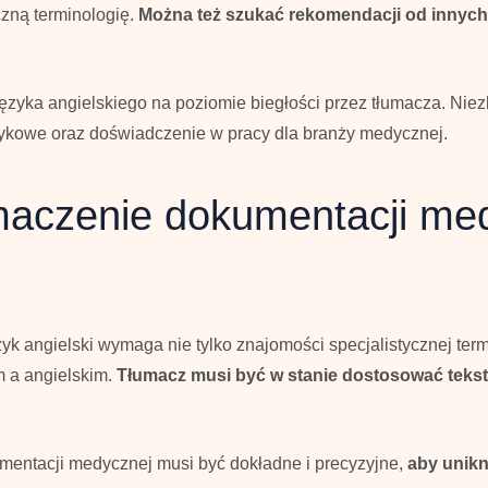
czną terminologię.
Można też szukać rekomendacji od innych f
zyka angielskiego na poziomie biegłości przez tłumacza. Nie
ęzykowe oraz doświadczenie w pracy dla branży medycznej.
aczenie dokumentacji med
yk angielski wymaga nie tylko znajomości specjalistycznej term
m a angielskim.
Tłumacz musi być w stanie dostosować teks
mentacji medycznej musi być dokładne i precyzyjne,
aby unikn