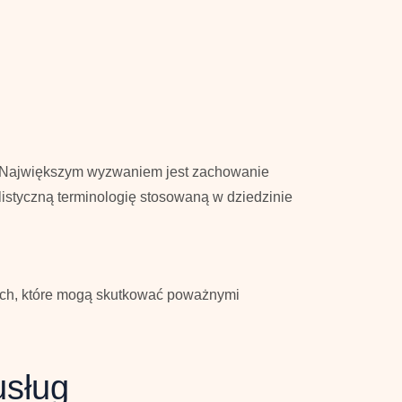
Największym wyzwaniem jest zachowanie
listyczną terminologię stosowaną w dziedzinie
wych, które mogą skutkować poważnymi
usług