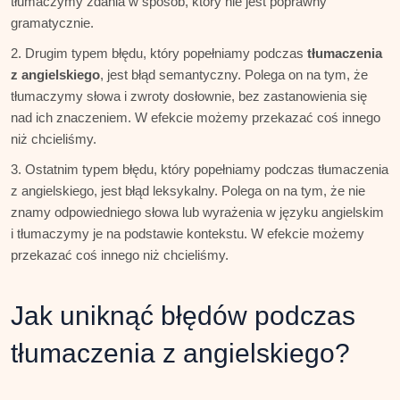
tłumaczymy zdania w sposób, który nie jest poprawny
gramatycznie.
Drugim typem błędu, który popełniamy podczas
tłumaczenia
z angielskiego
, jest błąd semantyczny. Polega on na tym, że
tłumaczymy słowa i zwroty dosłownie, bez zastanowienia się
nad ich znaczeniem. W efekcie możemy przekazać coś innego
niż chcieliśmy.
Ostatnim typem błędu, który popełniamy podczas tłumaczenia
z angielskiego, jest błąd leksykalny. Polega on na tym, że nie
znamy odpowiedniego słowa lub wyrażenia w języku angielskim
i tłumaczymy je na podstawie kontekstu. W efekcie możemy
przekazać coś innego niż chcieliśmy.
Jak uniknąć błędów podczas
tłumaczenia z angielskiego?