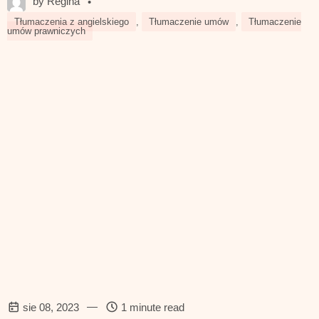
by Regina
•
Tłumaczenia z angielskiego
,
Tłumaczenie umów
,
Tłumaczenie
umów prawniczych
—
sie 08, 2023
1 minute read