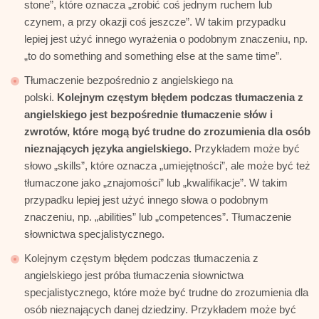
stone”, które oznacza „zrobić coś jednym ruchem lub
czynem, a przy okazji coś jeszcze”. W takim przypadku
lepiej jest użyć innego wyrażenia o podobnym znaczeniu, np.
„to do something and something else at the same time”.
Tłumaczenie bezpośrednio z angielskiego na
polski.
Kolejnym częstym błędem podczas tłumaczenia z
angielskiego jest bezpośrednie tłumaczenie słów i
zwrotów, które mogą być trudne do zrozumienia dla osób
nieznających języka angielskiego.
Przykładem może być
słowo „skills”, które oznacza „umiejętności”, ale może być też
tłumaczone jako „znajomości” lub „kwalifikacje”. W takim
przypadku lepiej jest użyć innego słowa o podobnym
znaczeniu, np. „abilities” lub „competences”. Tłumaczenie
słownictwa specjalistycznego.
Kolejnym częstym błędem podczas tłumaczenia z
angielskiego jest próba tłumaczenia słownictwa
specjalistycznego, które może być trudne do zrozumienia dla
osób nieznających danej dziedziny. Przykładem może być