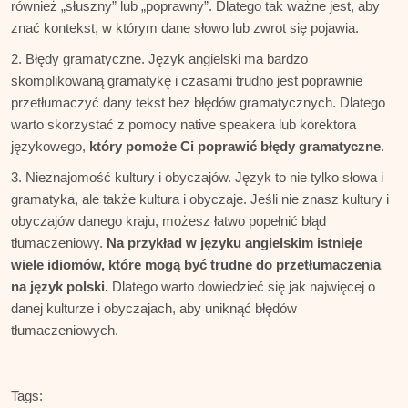
również „słuszny” lub „poprawny”. Dlatego tak ważne jest, aby
znać kontekst, w którym dane słowo lub zwrot się pojawia.
Błędy gramatyczne. Język angielski ma bardzo
skomplikowaną gramatykę i czasami trudno jest poprawnie
przetłumaczyć dany tekst bez błędów gramatycznych. Dlatego
warto skorzystać z pomocy native speakera lub korektora
językowego,
który pomoże Ci poprawić błędy gramatyczne
.
Nieznajomość kultury i obyczajów. Język to nie tylko słowa i
gramatyka, ale także kultura i obyczaje. Jeśli nie znasz kultury i
obyczajów danego kraju, możesz łatwo popełnić błąd
tłumaczeniowy.
Na przykład w języku angielskim istnieje
wiele idiomów, które mogą być trudne do przetłumaczenia
na język polski.
Dlatego warto dowiedzieć się jak najwięcej o
danej kulturze i obyczajach, aby uniknąć błędów
tłumaczeniowych.
Tags: