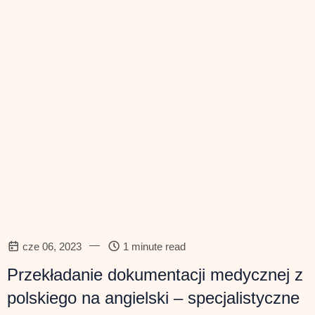
—
cze 06, 2023
1 minute read
Przekładanie dokumentacji medycznej z
polskiego na angielski – specjalistyczne