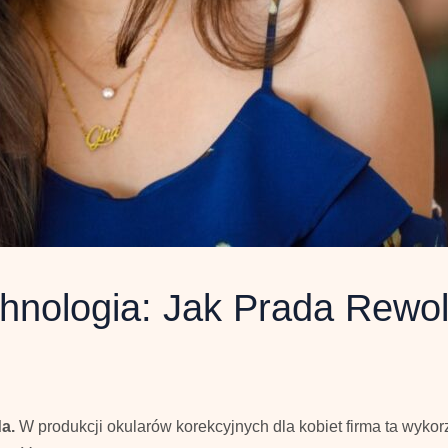
nologia: Jak Prada Rewol
da.
W produkcji okularów korekcyjnych dla kobiet firma ta wyko