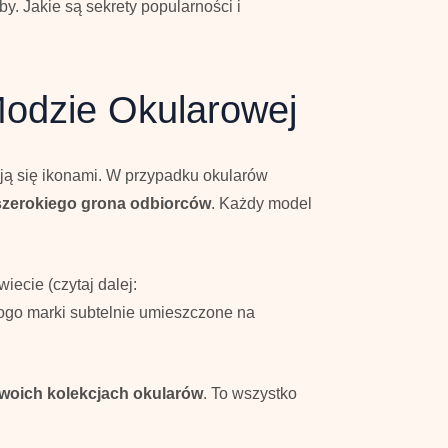
. Jakie są sekrety popularności i
Modzie Okularowej
tają się ikonami. W przypadku okularów
szerokiego grona odbiorców
. Każdy model
ecie (czytaj dalej:
logo marki subtelnie umieszczone na
swoich kolekcjach okularów
. To wszystko