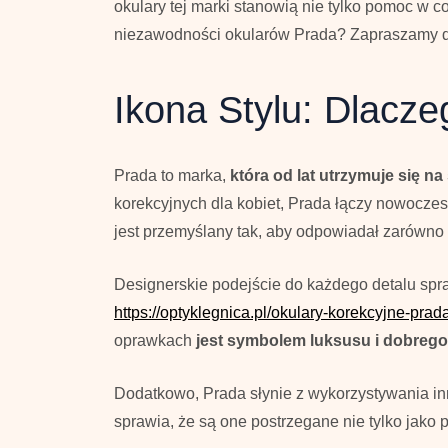
okulary tej marki stanowią nie tylko pomoc w 
niezawodności okularów Prada? Zapraszamy do
Ikona Stylu: Dlacz
Prada to marka,
która od lat utrzymuje się 
korekcyjnych dla kobiet, Prada łączy nowocze
jest przemyślany tak, aby odpowiadał zarówno 
Designerskie podejście do każdego detalu spr
https://optyklegnica.pl/okulary-korekcyjne-prad
oprawkach
jest symbolem luksusu i dobrego
Dodatkowo, Prada słynie z wykorzystywania i
sprawia, że są one postrzegane nie tylko jako