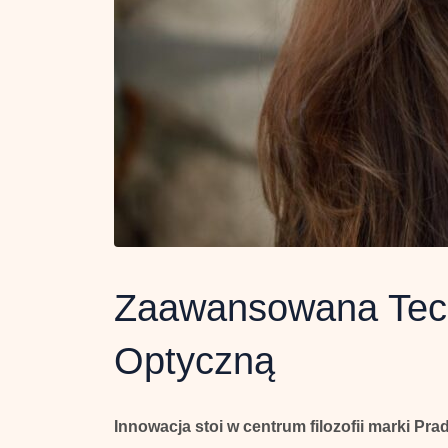
Zaawansowana Tech
Optyczną
Innowacja stoi w centrum filozofii marki Pra