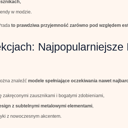
usznikach,
rendy w modzie.
 Prada
to prawdziwa przyjemność zarówno pod względem est
kcjach: Najpopularniejsze
można znaleźć
modele spełniające oczekiwania nawet najbard
ię zakręconymi zausznikami i bogatymi zdobieniami,
design z subtelnymi metalowymi elementami
,
asyki z nowoczesnym akcentem.