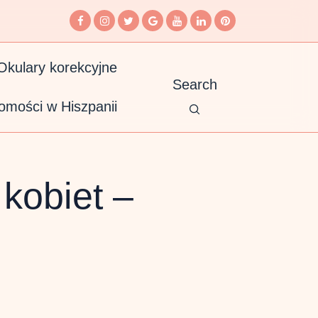
Okulary korekcyjne
Search
omości w Hiszpanii
kobiet –