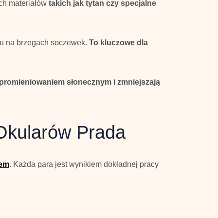
ych materiałów
takich jak tytan czy specjalne
azu na brzegach soczewek.
To kluczowe dla
 promieniowaniem słonecznym i zmniejszają
Okularów Prada
lem
. Każda para jest wynikiem dokładnej pracy