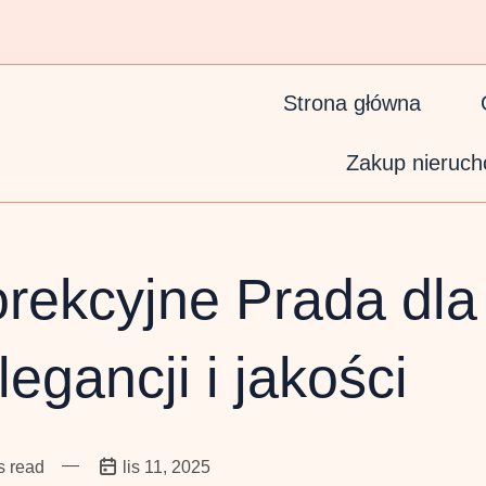
Strona główna
Zakup nieruch
rekcyjne Prada dla 
egancji i jakości
—
s read
lis 11, 2025