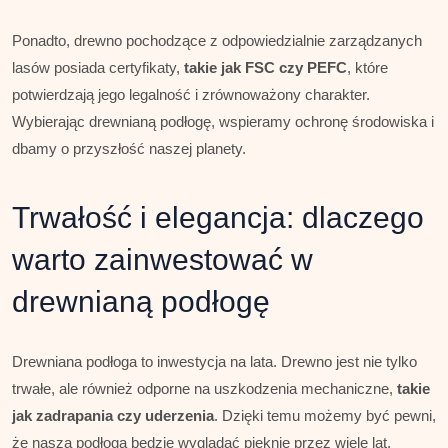
Ponadto, drewno pochodzące z odpowiedzialnie zarządzanych
lasów posiada certyfikaty,
takie jak FSC czy PEFC
, które
potwierdzają jego legalność i zrównoważony charakter.
Wybierając drewnianą podłogę, wspieramy ochronę środowiska i
dbamy o przyszłość naszej planety.
Trwałość i elegancja: dlaczego
warto zainwestować w
drewnianą podłogę
Drewniana podłoga to inwestycja na lata. Drewno jest nie tylko
trwałe, ale również odporne na uszkodzenia mechaniczne,
takie
jak zadrapania czy uderzenia
. Dzięki temu możemy być pewni,
że nasza podłoga będzie wyglądać pięknie przez wiele lat.