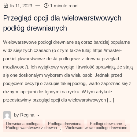
—
lis 11, 2023
1 minute read
Przegląd opcji dla wielowarstwowych
podłóg drewnianych
Wielowarstwowe podłogi drewniane są coraz bardziej popularne
w dzisiejszych czasach (o czym także tutaj: https://master-
parkiet.pl/warstwowe-deski-podlogowe-z-drewna-przeglad-
mozliwosci/). Ich wyjątkowy wygląd i trwałość sprawiają, że stają
się one doskonałym wyborem dla wielu osób. Jednak przed
podjęciem decyzji o zakupie takiej podłogi, warto zapoznać się z
różnymi opcjami dostępnymi na rynku. W tym artykule
przedstawimy przegląd opcji dla wielowarstwowych […]
by Regina
•
Drewniana podłoga
,
Podłoga drewniana
,
Podłogi drewniane
,
Podłogi warstwowe z drewna
,
Wielowarstwowe podłogi drewniane