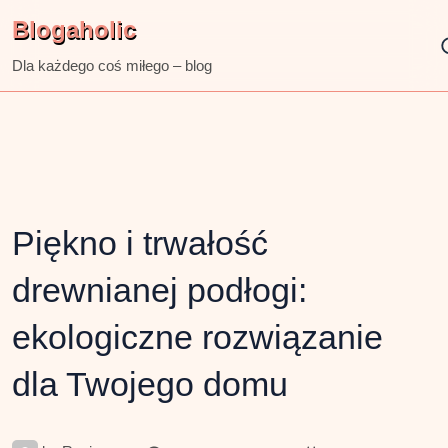
Skip
Blogaholic
to
content
Dla każdego coś miłego – blog
Piękno i trwałość
drewnianej podłogi:
ekologiczne rozwiązanie
dla Twojego domu