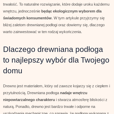
trwałość. To naturalne rozwiązanie, które dodaje uroku każdemu
wnętrzu, jednocześnie
będąc ekologicznym wyborem dla
świadomych konsumentów
. W tym artykule przyjrzymy się
bliżej zaletom drewnianej podłogi oraz dowiemy się, dlaczego
warto zainwestować w ten rodzaj wykończenia.
Dlaczego drewniana podłoga
to najlepszy wybór dla Twojego
domu
Drewno jest materiałem, który od zawsze kojarzy się z ciepłem i
przytulnością. Drewniana podłoga
nadaje wnętrzu
niepowtarzalnego charakteru
i stwarza atmosferę bliskości z
naturą. Ponadto, drewno jest bardzo trwałe i odporne na
uszkodzenia mechaniczne, co sprawia, że podłoga wykonana z