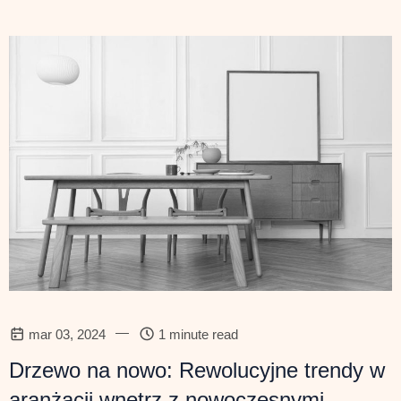
—
mar 03, 2024
1 minute read
Drzewo na nowo: Rewolucyjne trendy w
aranżacji wnętrz z nowoczesnymi