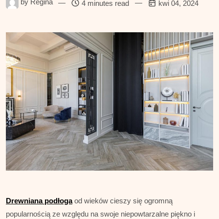
by
Regina
—
—
4 minutes read
kwi 04, 2024
Drewniana podłoga
od wieków cieszy się ogromną
popularnością ze względu na swoje niepowtarzalne piękno i