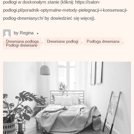
podłogi w doskonałym stanie (kliknij: https://salon-
podlogi.pl/poradnik-optymalne-metody-pielegnacji-i-konserwacji-
podlog-drewnianych/ by dowiedzieć się więcej).
by Regina
•
Drewniana podłoga
,
Drewniane podłogi
,
Podłoga drewniana
,
Podłogi drewniane