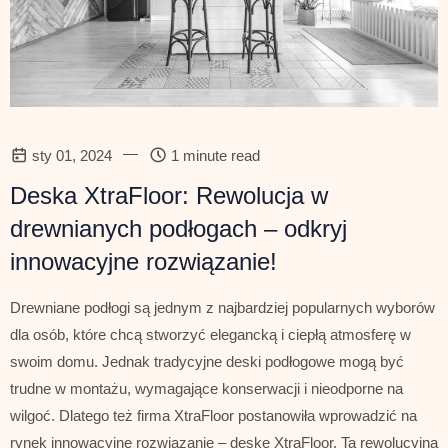
—
sty 01, 2024
1 minute read
Deska XtraFloor: Rewolucja w
drewnianych podłogach – odkryj
innowacyjne rozwiązanie!
Drewniane podłogi są jednym z najbardziej popularnych wyborów
dla osób, które chcą stworzyć elegancką i ciepłą atmosferę w
swoim domu. Jednak tradycyjne deski podłogowe mogą być
trudne w montażu, wymagające konserwacji i nieodporne na
wilgoć. Dlatego też firma XtraFloor postanowiła wprowadzić na
rynek innowacyjne rozwiązanie – deskę XtraFloor. Ta rewolucyjna