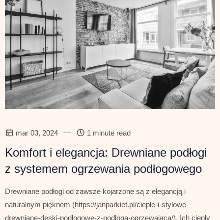
—
mar 03, 2024
1 minute read
Komfort i elegancja: Drewniane podłogi
z systemem ogrzewania podłogowego
Drewniane podłogi od zawsze kojarzone są z elegancją i
naturalnym pięknem (https://janparkiet.pl/cieple-i-stylowe-
drewniane-deski-podlogowe-z-podloga-ogrzewajaca/). Ich ciepły