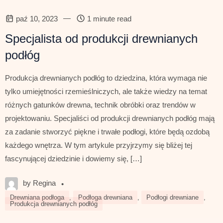
—
paź 10, 2023
1 minute read
Specjalista od produkcji drewnianych
podłóg
Produkcja drewnianych podłóg to dziedzina, która wymaga nie
tylko umiejętności rzemieślniczych, ale także wiedzy na temat
różnych gatunków drewna, technik obróbki oraz trendów w
projektowaniu. Specjaliści od produkcji drewnianych podłóg mają
za zadanie stworzyć piękne i trwałe podłogi, które będą ozdobą
każdego wnętrza. W tym artykule przyjrzymy się bliżej tej
fascynującej dziedzinie i dowiemy się, […]
by Regina
•
Drewniana podłoga
,
Podłoga drewniana
,
Podłogi drewniane
,
Produkcja drewnianych podłóg