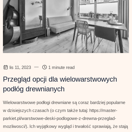
—
lis 11, 2023
1 minute read
Przegląd opcji dla wielowarstwowych
podłóg drewnianych
Wielowarstwowe podłogi drewniane są coraz bardziej popularne
w dzisiejszych czasach (o czym także tutaj: https://master-
parkiet.pl/warstwowe-deski-podlogowe-z-drewna-przeglad-
mozliwosci/). Ich wyjątkowy wygląd i trwałość sprawiają, że stają