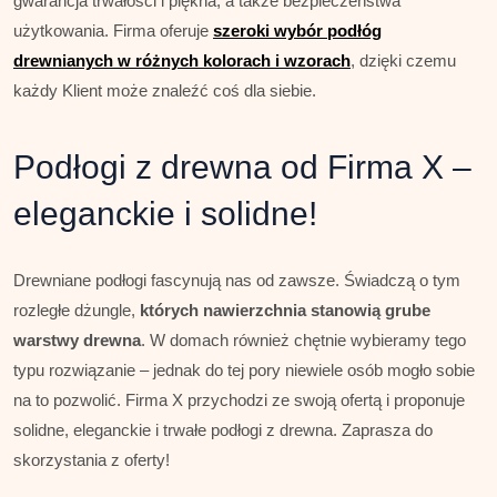
gwarancja trwałości i piękna, a także bezpieczeństwa
użytkowania. Firma oferuje
szeroki wybór podłóg
drewnianych w różnych kolorach i wzorach
, dzięki czemu
każdy Klient może znaleźć coś dla siebie.
Podłogi z drewna od Firma X –
eleganckie i solidne!
Drewniane podłogi fascynują nas od zawsze. Świadczą o tym
rozległe dżungle,
których nawierzchnia stanowią grube
warstwy drewna
. W domach również chętnie wybieramy tego
typu rozwiązanie – jednak do tej pory niewiele osób mogło sobie
na to pozwolić. Firma X przychodzi ze swoją ofertą i proponuje
solidne, eleganckie i trwałe podłogi z drewna. Zaprasza do
skorzystania z oferty!