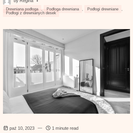
by Regina
•
Drewniana podłoga
,
Podłoga drewniana
,
Podłogi drewniane
,
Podłogi z drewnianych desek
—
paź 10, 2023
1 minute read