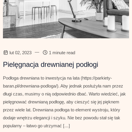
—
lut 02, 2023
1 minute read
Pielęgnacja drewnianej podłogi
Podłoga drewniana to inwestycja na lata (https://parkiety-
baran.pl/drewniana-podloga/). Aby jednak posłużyła nam przez
długi czas, musimy o nią odpowiednio dbać. Warto wiedzieć, jak
pielęgnować drewnianą podłogę, aby cieszyć się jej pięknem
przez wiele lat. Drewniana podłoga to element wystroju, który
dodaje wnętrzu elegancji i szyku. Nie bez powodu stał się tak
popularny – łatwo go utrzymać […]