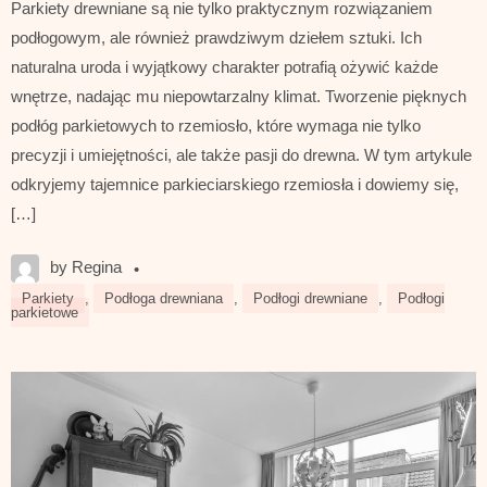
Parkiety drewniane są nie tylko praktycznym rozwiązaniem
podłogowym, ale również prawdziwym dziełem sztuki. Ich
naturalna uroda i wyjątkowy charakter potrafią ożywić każde
wnętrze, nadając mu niepowtarzalny klimat. Tworzenie pięknych
podłóg parkietowych to rzemiosło, które wymaga nie tylko
precyzji i umiejętności, ale także pasji do drewna. W tym artykule
odkryjemy tajemnice parkieciarskiego rzemiosła i dowiemy się,
[…]
by Regina
•
Parkiety
,
Podłoga drewniana
,
Podłogi drewniane
,
Podłogi
parkietowe