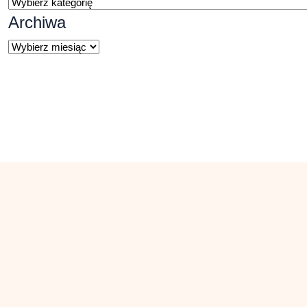
Kategorie
Archiwa
Archiwa