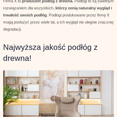
Firma X to
producent podłóg z drewna
. Podłogi te są świetnym
rozwiązaniem dla wszystkich,
którzy cenią naturalny wygląd i
trwałość swoich podłóg
. Podłogi produkowane przez firmę X
mogą posłużyć przez wiele lat, a ich wygląd nie ulegnie znacznej
degradacji.
Najwyższa jakość podłóg z
drewna!